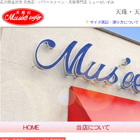
石川県金沢市 天然石・パワーストーン・天珠専門店 ミューゼいずみ
サイズ表記・測り方について