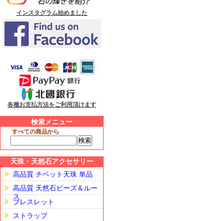
インスタグラム始めました
各種お支払方法をご利用頂けます
検索メニュー
すべての商品から
天珠・天然石アクセサリー
高品質 チベット天珠 単品
高品質 天然石ビーズ＆ルー
ス
ブレスレット
ストラップ