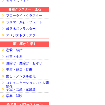
丸玉・スフィア
各種クラスター・原石
フローライトクラスター
ラリマー原石・プレート
厳選水晶クラスター
アメジストクラスター
願い事から探す
恋愛・結婚
仕事・金運
厄除け・魔除け・お守り
美容・健康・長寿
癒し・メンタル強化
コミュニケーション力・人間
関係
子宝・安産・家庭運
学業・試験
色で選ぶパワーストーン