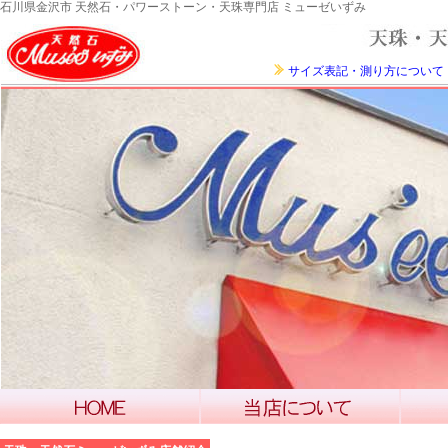
石川県金沢市 天然石・パワーストーン・天珠専門店 ミューゼいずみ
サイズ表記・測り方について