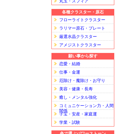
丸玉・スフィア
各種クラスター・原石
フローライトクラスター
ラリマー原石・プレート
厳選水晶クラスター
アメジストクラスター
願い事から探す
恋愛・結婚
仕事・金運
厄除け・魔除け・お守り
美容・健康・長寿
癒し・メンタル強化
コミュニケーション力・人間
関係
子宝・安産・家庭運
学業・試験
色で選ぶパワーストーン