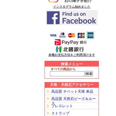
インスタグラム始めました
各種お支払方法をご利用頂けます
検索メニュー
すべての商品から
天珠・天然石アクセサリー
高品質 チベット天珠 単品
高品質 天然石ビーズ＆ルー
ス
ブレスレット
ストラップ