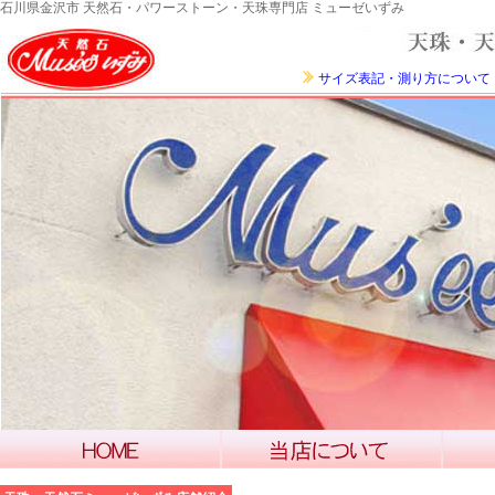
石川県金沢市 天然石・パワーストーン・天珠専門店 ミューゼいずみ
サイズ表記・測り方について