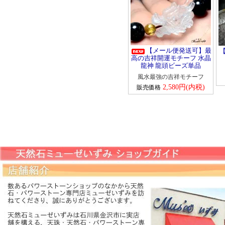
【メール便発送可】最
高の吉祥開運モチーフ 水晶
龍神 龍頭ビーズ単品
風水最強の吉祥モチーフ
2,580円(内税)
販売価格