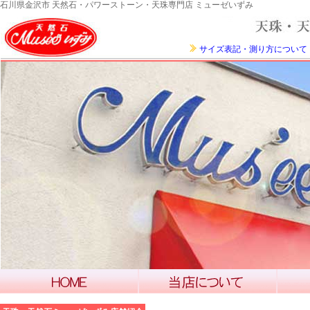
石川県金沢市 天然石・パワーストーン・天珠専門店 ミューゼいずみ
サイズ表記・測り方について