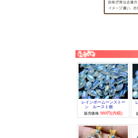
レインボームーンストー
ン ルース１個
980円(内税)
販売価格