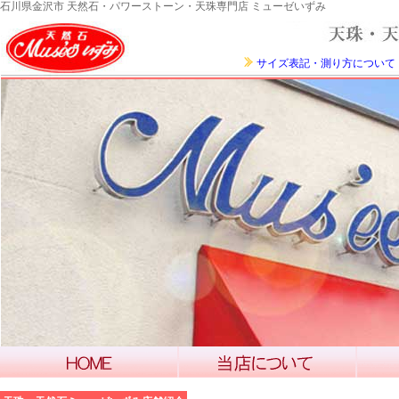
石川県金沢市 天然石・パワーストーン・天珠専門店 ミューゼいずみ
サイズ表記・測り方について