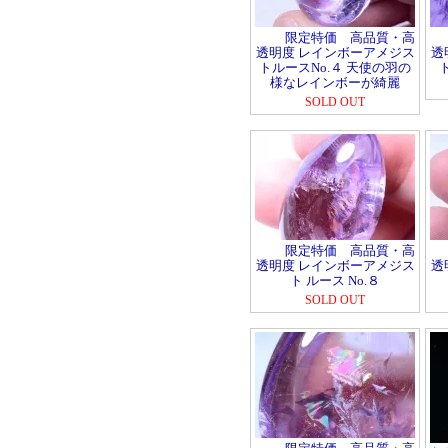
限定特価 高品質・高
透明度 レインボーアメジス
透
トルースNo.４ 天使の羽の
様なレインボーが綺麗
SOLD OUT
限定特価 高品質・高
透明度 レインボーアメジス
透
ト ルース No.８
SOLD OUT