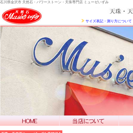
石川県金沢市 天然石・パワーストーン・天珠専門店 ミューゼいずみ
サイズ表記・測り方について