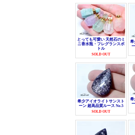
とっても可愛い 天然石のミ
希
ニ香水瓶・フレグランスボ
ー
トル
SOLD OUT
希
希少アイオライトサンスト
ー
ーン 超高品質ルース No.5
SOLD OUT