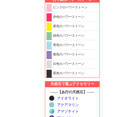
ピンクのパワーストーン
赤色のパワーストーン
黄色のパワーストーン
緑色のパワーストーン
青色のパワーストーン
紫色のパワーストーン
白色のパワーストーン
黒色のパワーストーン
天然石で選ぶアクセサリー
――【あ行の天然石】――
アイオライト
アクアマリン
アマゾナイト