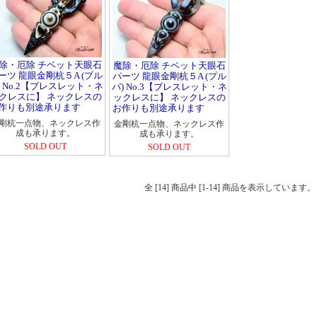
除・厄除 チベット天眼石
魔除・厄除 チベット天眼石
ーツ 龍眼金剛杭５A (プル
パーツ 龍眼金剛杭５A (プル
) No.2【ブレスレット・ネ
パ) No.3【ブレスレット・ネ
クレスに】 ネックレスの
ックレスに】 ネックレスの
作りも別途承ります
お作りも別途承ります
剛杭一点物、ネックレス作
金剛杭一点物、ネックレス作
成も承ります。
成も承ります。
SOLD OUT
SOLD OUT
全 [14] 商品中 [1-14] 商品を表示しています。