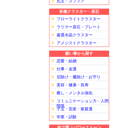
丸玉・スフィア
各種クラスター・原石
フローライトクラスター
ラリマー原石・プレート
厳選水晶クラスター
アメジストクラスター
願い事から探す
恋愛・結婚
仕事・金運
厄除け・魔除け・お守り
美容・健康・長寿
癒し・メンタル強化
コミュニケーション力・人間
関係
子宝・安産・家庭運
学業・試験
色で選ぶパワーストーン