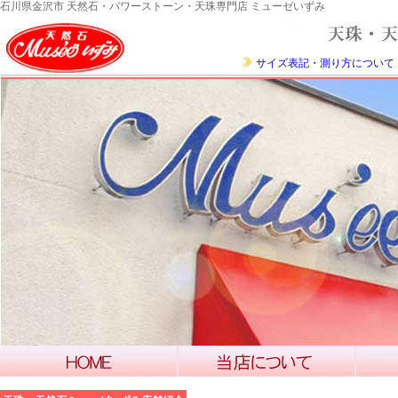
石川県金沢市 天然石・パワーストーン・天珠専門店 ミューゼいずみ
サイズ表記・測り方について