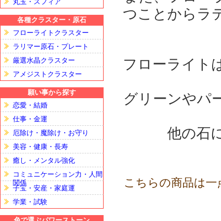
丸玉・スフィア
つことからラテン
各種クラスター・原石
フローライトクラスター
ラリマー原石・プレート
フローライト
厳選水晶クラスター
アメジストクラスター
願い事から探す
グリーンやパ
恋愛・結婚
仕事・金運
他の石
厄除け・魔除け・お守り
美容・健康・長寿
癒し・メンタル強化
コミュニケーション力・人間
こちらの商品は一
関係
子宝・安産・家庭運
学業・試験
色で選ぶパワーストーン