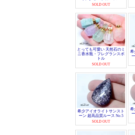
SOLD OUT
とっても可愛い 天然石のミ
希
ニ香水瓶・フレグランスボ
ー
トル
SOLD OUT
希
希少アイオライトサンスト
ー
ーン 超高品質ルース No.5
SOLD OUT