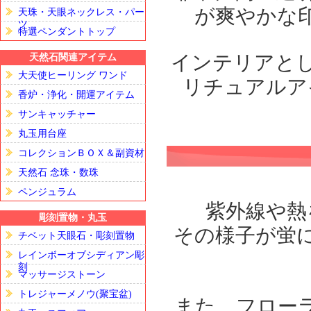
が爽やかな
天珠・天眼ネックレス・パー
ツ
特選ペンダントトップ
インテリアと
天然石関連アイテム
大天使ヒーリング ワンド
リチュアルア
香炉・浄化・開運アイテム
サンキャッチャー
丸玉用台座
コレクションＢＯＸ＆副資材
天然石 念珠・数珠
ペンジュラム
紫外線や熱
彫刻置物・丸玉
その様子が蛍
チベット天眼石・彫刻置物
レインボーオブシディアン彫
刻
マッサージストーン
トレジャーメノウ(聚宝盆)
また、フロー