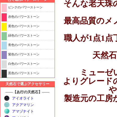
そんな老天珠
ピンクのパワーストーン
赤色のパワーストーン
最高品質のメ
黄色のパワーストーン
職人が1点1
緑色のパワーストーン
青色のパワーストーン
天然
紫色のパワーストーン
白色のパワーストーン
ミューゼ
黒色のパワーストーン
よりグレード
天然石で選ぶアクセサリー
や
――【あ行の天然石】――
製造元の工房
アイオライト
アクアマリン
アマゾナイト