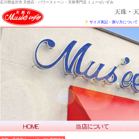
石川県金沢市 天然石・パワーストーン・天珠専門店 ミューゼいずみ
サイズ表記・測り方について